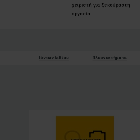
χειριστή για ξεκούραστη
εργασία
Ιόντων λιθίου
Πλεονεκτήματα