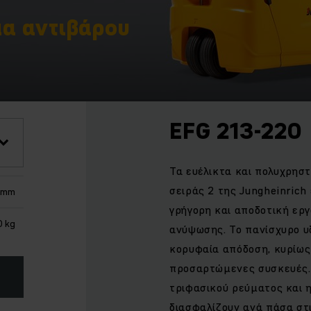
μα αντιβάρου
EFG 213-220
Τα ευέλικτα και πολυχρησ
σειράς 2 της Jungheinrich 
 mm
γρήγορη και αποδοτική ερ
0 kg
ανύψωσης. Το πανίσχυρο υ
κορυφαία απόδοση, κυρίως
προσαρτώμενες συσκευές.
τριφασικού ρεύματος και η
διασφαλίζουν ανά πάσα στ