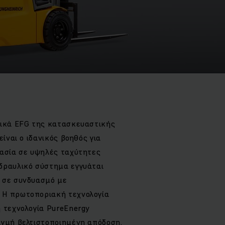
τικά EFG της κατασκευαστικής
είναι ο ιδανικός βοηθός για
γασία σε υψηλές ταχύτητες
δραυλικό σύστημα εγγυάται
 σε συνδυασμό με
 Η πρωτοποριακή τεχνολογία
 τεχνολογία PureEnergy
ιγμή βελτιστοποιημένη απόδοση.