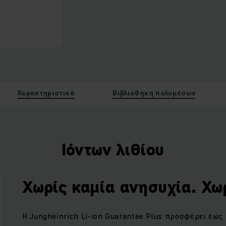
Χαρακτηριστικά
Βιβλιοθήκη πολυμέσων
Ιόντων λιθίου
Χωρίς καμία ανησυχία. Χω
Η
Jungheinrich Li
-
ion Guarantee Plus
προσφέρει έως 