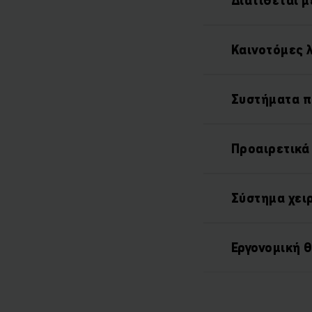
Διατίθεται μ
Καινοτόμες λ
Συστήματα π
Προαιρετικά
Σύστημα χει
Εργονομική 