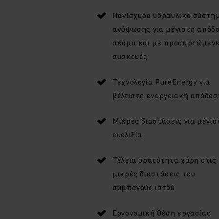
Πανίσχυρο υδραυλικό σύστη
ανύψωσης για μέγιστη απόδ
ακόμα και με προσαρτώμεν
συσκευές
Τεχνολογία PureEnergy για
βέλτιστη ενεργειακή απόδοσ
Μικρές διαστάσεις για μέγισ
ευελιξία
Τέλεια ορατότητα χάρη στις
μικρές διαστάσεις του
συμπαγούς ιστού
Εργονομική θέση εργασίας