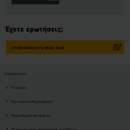
Έχετε ερωτήσεις;
ΕΠΙΚΟΙΝΩΝΉΣΤΕ ΜΑΖΊ ΜΑΣ
Jungheinrich
Προϊόντα
Καινούργια Μηχανήματα
Μηχανήματα Αντιβάρου
Ηλεκτροκίνητα μηχανήματα αντιβάρου