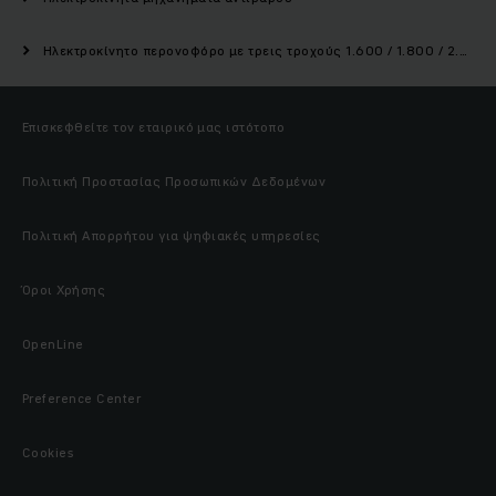
Ηλεκτροκίνητο περονοφόρο με τρεις τροχούς 1.600 / 1.800 / 2.000 kg
Επισκεφθείτε τον εταιρικό μας ιστότοπο
Πολιτική Προστασίας Προσωπικών Δεδομένων
Πολιτική Απορρήτου για ψηφιακές υπηρεσίες
Όροι Χρήσης
OpenLine
Preference Center
Cookies