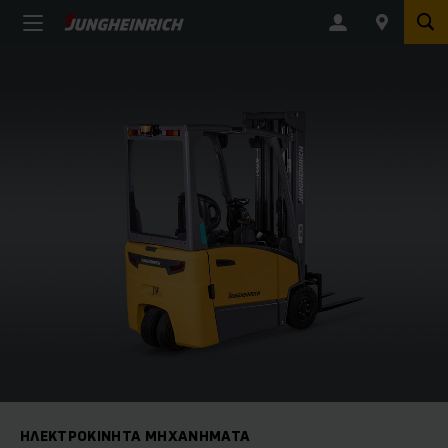
ΗΛΕΚΤΡΟΚΊΝΗΤΑ ΜΗΧΑΝΉΜΑΤΑ