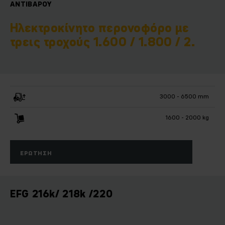
ΑΝΤΙΒΆΡΟΥ
Ηλεκτροκίνητο περονοφόρο με
τρεις τροχούς 1.600 / 1.800 / 2.
3000 - 6500 mm
1600 - 2000 kg
ΕΡΏΤΗΣΗ
EFG 216k/ 218k /220