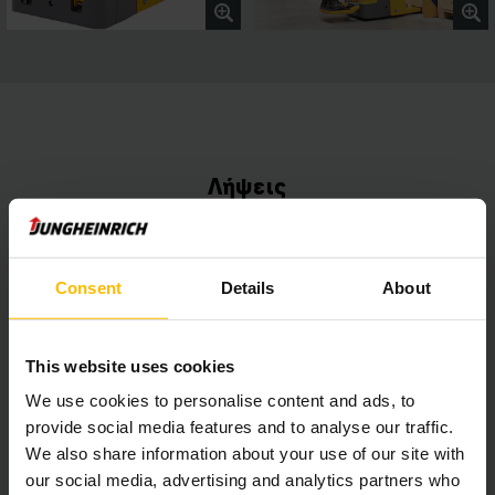
Λήψεις
Οφέλη για τους πελάτες EJR 1n
PDF
(2,7 MB)
Consent
Details
About
Τεχνικά στοιχεία EJR 1n
This website uses cookies
PDF
(1,0 MB)
We use cookies to personalise content and ads, to
provide social media features and to analyse our traffic.
We also share information about your use of our site with
Σχετικά προϊόντα
our social media, advertising and analytics partners who