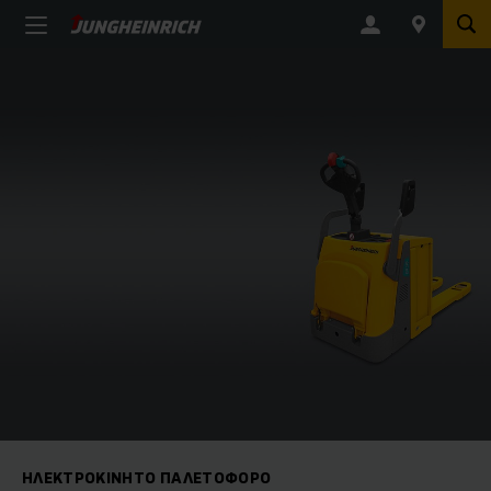
ΗΛΕΚΤΡΟΚΊΝΗΤΟ ΠΑΛΕΤΟΦΌΡΟ