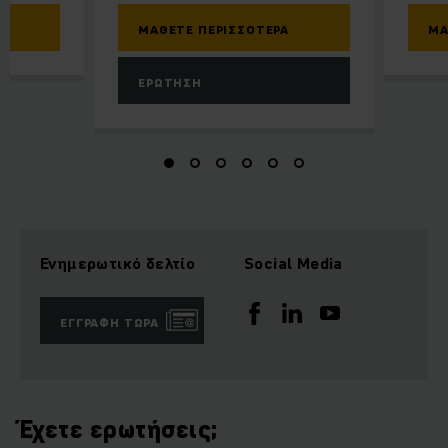
ΜΆΘΕΤΕ ΠΕΡΙΣΣΌΤΕΡΑ
ΜΆ
ΕΡΏΤΗΣΗ
Ενημερωτικό δελτίο
Social Media
ΕΓΓΡΑΦΉ ΤΏΡΑ
Έχετε ερωτήσεις;