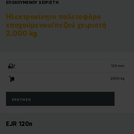
ΕΠΟΧΟΎΜΕΝΟΥ ΧΕΙΡΙΣΤΉ
Ηλεκτροκίνητο παλετοφόρο
εποχούμενου/πεζού χειριστή
2.000 kg
120 mm
2000 kg
ΕΡΏΤΗΣΗ
EJR 120n