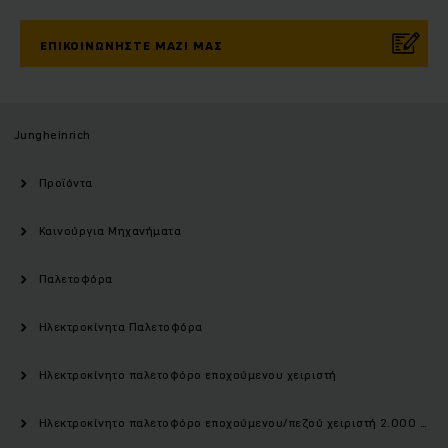
ΕΠΙΚΟΙΝΩΝΉΣΤΕ ΜΑΖΊ ΜΑΣ
Jungheinrich
Προϊόντα
Καινούργια Μηχανήματα
Παλετοφόρα
Ηλεκτροκίνητα Παλετοφόρα
Ηλεκτροκίνητο παλετοφόρο εποχούμενου χειριστή
Ηλεκτροκίνητο παλετοφόρο εποχούμενου/πεζού χειριστή 2.000 kg