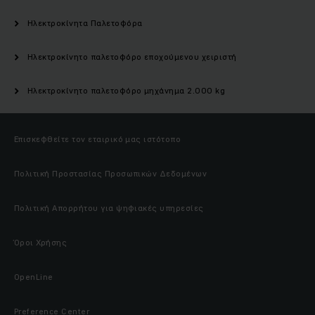
Ηλεκτροκίνητα Παλετοφόρα
Ηλεκτροκίνητο παλετοφόρο εποχούμενου χειριστή
Ηλεκτροκίνητο παλετοφόρο μηχάνημα 2.000 kg
Επισκεφθείτε τον εταιρικό μας ιστότοπο
Πολιτική Προστασίας Προσωπικών Δεδομένων
Πολιτική Απορρήτου για ψηφιακές υπηρεσίες
Όροι Χρήσης
OpenLine
Preference Center