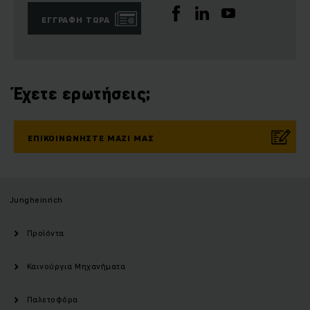
ΕΓΓΡΑΦΉ ΤΏΡΑ
Έχετε ερωτήσεις;
ΕΠΙΚΟΙΝΩΝΉΣΤΕ ΜΑΖΊ ΜΑΣ
Jungheinrich
Προϊόντα
Καινούργια Μηχανήματα
Παλετοφόρα