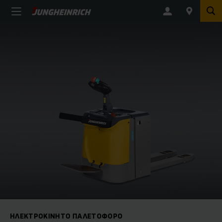
ΗΛΕΚΤΡΟΚΊΝΗΤΟ ΠΑΛΕΤΟΦΌΡΟ