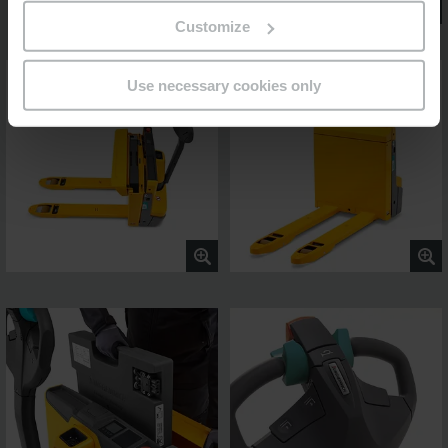
Customize
Use necessary cookies only