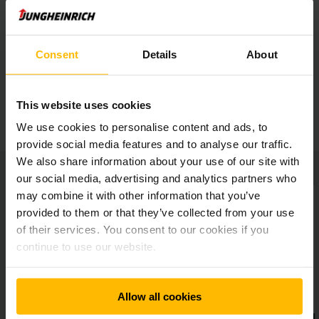
Εργονομική εργασία
Consent
Details
About
Συμπαγές και ελαφρύ όχημα
This website uses cookies
We use cookies to personalise content and ads, to
provide social media features and to analyse our traffic.
We also share information about your use of our site with
our social media, advertising and analytics partners who
may combine it with other information that you’ve
provided to them or that they’ve collected from your use
of their services. You consent to our cookies if you
continue to use our website.
Allow all cookies