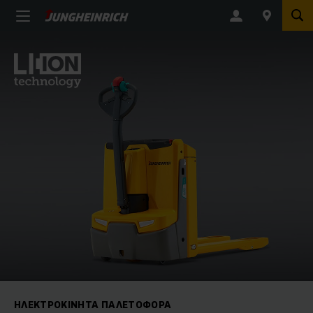
ΗΛΕΚΤΡΟΚΊΝΗΤΑ ΠΑΛΕΤΟΦΌΡΑ