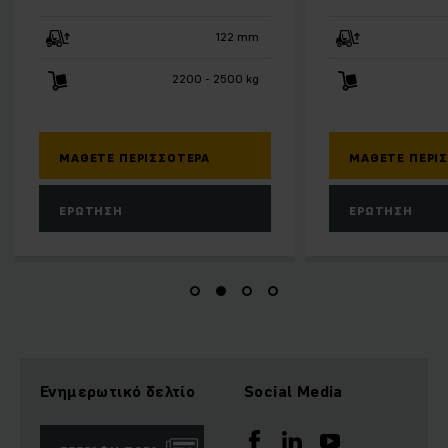
122 mm
122 
2200 - 2500 kg
2200 - 3500 
ΕΤΕ ΠΕΡΙΣΣΌΤΕΡΑ
ΜΆΘΕΤΕ ΠΕΡΙΣΣΌΤΕΡΑ
ΤΗΣΗ
ΕΡΏΤΗΣΗ
Ενημερωτικό δελτίο
Social Media