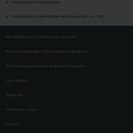
Ηλεκτροκίνητα Παλετοφόρα
Ηλεκτροκίνητο παλετοφόρο πεζου χειριστή 1.4 - 1.8t
Επισκεφθείτε τον εταιρικό μας ιστότοπο
Πολιτική Προστασίας Προσωπικών Δεδομένων
Πολιτική Απορρήτου για ψηφιακές υπηρεσίες
Όροι Χρήσης
OpenLine
Preference Center
Cookies