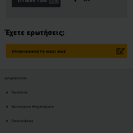
ΕΓΓΡΑΦΉ ΤΏΡΑ
Έχετε ερωτήσεις;
ΕΠΙΚΟΙΝΩΝΉΣΤΕ ΜΑΖΊ ΜΑΣ
Jungheinrich
Προϊόντα
Καινούργια Μηχανήματα
Παλετοφόρα