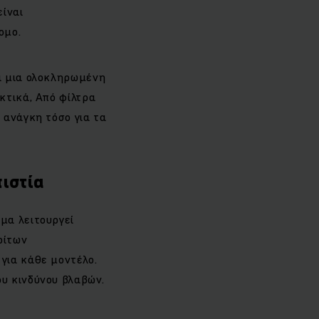
είναι
ομο.
ει μια ολοκληρωμένη
κτικά, Από φίλτρα
 ανάγκη τόσο για τα
πιστία
μα λειτουργεί
ρίτων
για κάθε μοντέλο.
υ κινδύνου βλαβών.