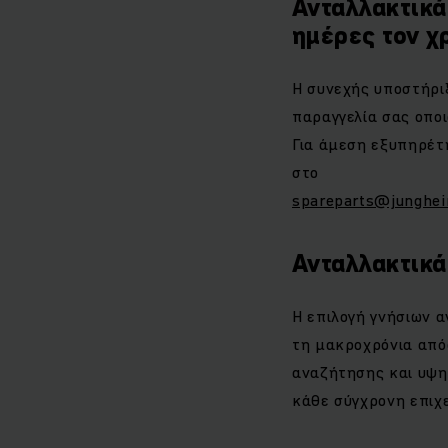
Ανταλλακτικά
ημέρες τον χ
Η συνεχής υποστήρι
παραγγελία σας οποι
Για άμεση εξυπηρέτ
στο
spareparts@junghein
Ανταλλακτικά
Η επιλογή γνήσιων α
τη μακροχρόνια από
αναζήτησης και υψη
κάθε σύγχρονη επιχ