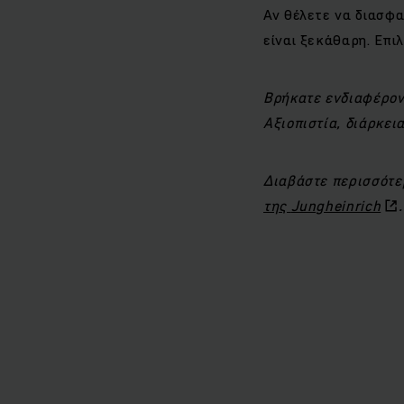
Αν θέλετε να διασφ
είναι ξεκάθαρη. Επι
Βρήκατε ενδιαφέρον
Αξιοπιστία, διάρκει
Διαβάστε περισσότε
της
Jungheinrich
.