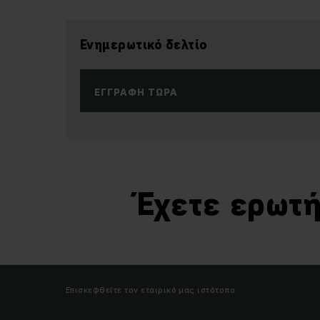
Ενημερωτικό δελτίο
ΕΓΓΡΑΦΉ ΤΏΡΑ
Έχετε ερωτή
Επισκεφθείτε τον εταιρικό μας ιστότοπο