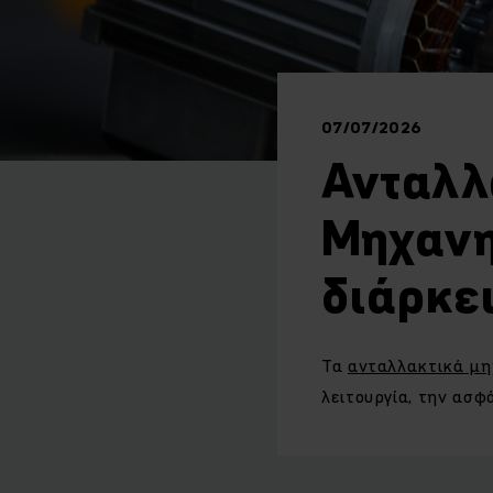
07/07/2026
Ανταλλ
Μηχανη
διάρκε
Τα
ανταλλακτικά μ
λειτουργία, την ασ