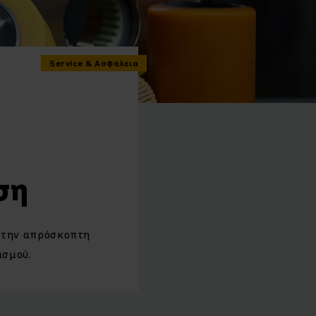
Service & Ασφάλεια
ση
 την απρόσκοπτη
ισμού.