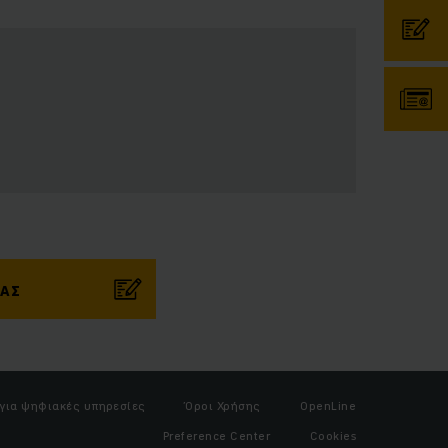
ΜΑΣ
 για ψηφιακές υπηρεσίες
Όροι Χρήσης
OpenLine
Preference Center
Cookies