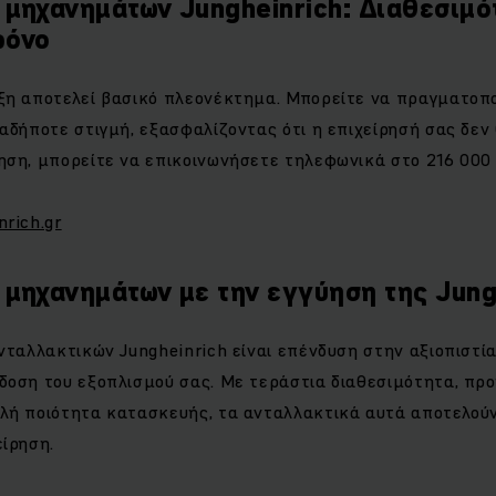
 μηχανημάτων Jungheinrich: Διαθεσιμό
ρόνο
ξη αποτελεί βασικό πλεονέκτημα. Μπορείτε να πραγματοπ
αδήποτε στιγμή, εξασφαλίζοντας ότι η επιχείρησή σας δεν 
ηση, μπορείτε να επικοινωνήσετε τηλεφωνικά στο 216 000
rich.gr
 μηχανημάτων με την εγγύηση της Jung
νταλλακτικών Jungheinrich είναι επένδυση στην αξιοπιστία
δοση του εξοπλισμού σας. Με τεράστια διαθεσιμότητα, πρ
λή ποιότητα κατασκευής, τα ανταλλακτικά αυτά αποτελούν 
είρηση.