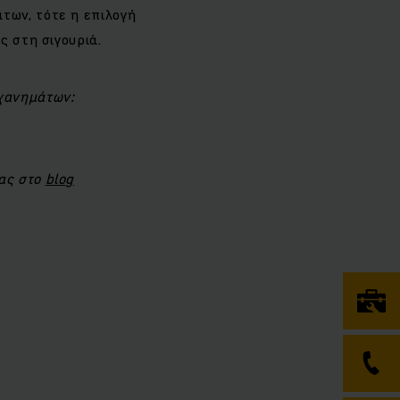
των, τότε η επιλογή
ς στη σιγουριά.
χανημάτων:
σας στο
blog