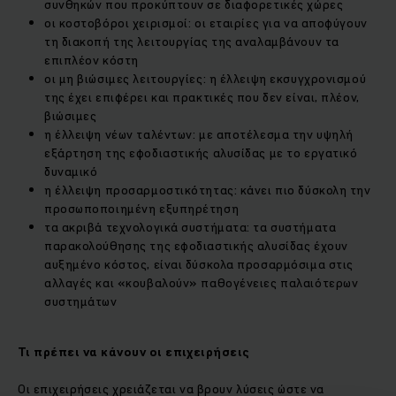
συνθηκών που προκύπτουν σε διαφορετικές χώρες
οι κοστοβόροι χειρισμοί: οι εταιρίες για να αποφύγουν
τη διακοπή της λειτουργίας της αναλαμβάνουν τα
επιπλέον κόστη
οι μη βιώσιμες λειτουργίες: η έλλειψη εκσυγχρονισμού
της έχει επιφέρει και πρακτικές που δεν είναι, πλέον,
βιώσιμες
η έλλειψη νέων ταλέντων: με αποτέλεσμα την υψηλή
εξάρτηση της εφοδιαστικής αλυσίδας με το εργατικό
δυναμικό
η έλλειψη προσαρμοστικότητας: κάνει πιο δύσκολη την
προσωποποιημένη εξυπηρέτηση
τα ακριβά τεχνολογικά συστήματα: τα συστήματα
παρακολούθησης της εφοδιαστικής αλυσίδας έχουν
αυξημένο κόστος, είναι δύσκολα προσαρμόσιμα στις
αλλαγές και «κουβαλούν» παθογένειες παλαιότερων
συστημάτων
Τι πρέπει να κάνουν οι επιχειρήσεις
Οι επιχειρήσεις χρειάζεται να βρουν λύσεις ώστε να