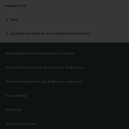
Jungheinrich
Blog
Διαχείριση κρίσεων στην εφοδιαστική αλυσίδα
Επισκεφθείτε τον εταιρικό μας ιστότοπο
Πολιτική Προστασίας Προσωπικών Δεδομένων
Πολιτική Απορρήτου για ψηφιακές υπηρεσίες
Όροι Χρήσης
OpenLine
Preference Center