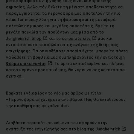
μεταφορά φορτίων, η χρήση τους είναι καθοριστικής
σημασίας. Αν λοιπόν θέλετε τη μέγιστη αποδοτικότητα και
παραγωγικότητα, τα περονοφόρα μας αποτελούν την πιο
value for money λύση για τη φόρτωση και τη μεταφορά
παλετών σε μικρές και μεγάλες αποστάσεις. Βρείτε τη
μεγάλη ποικιλία των προϊόντων μας μέσα από το
Jungheinrich Shop
και το
corporate site
μας και
εντοπίστε αυτό που καλύπτει τις ανάγκες της δικής σας
επιχείρησης. Για οποιαδήποτε απορία έχετε, μπορείτε πάντα
να λάβετε τη βοήθειά μας συμπληρώνοντας την αντίστοιχη
Φόρμα επικοινωνίας
. Το άρτια εκπαιδευμένο και πλήρως
καταρτισμένο προσωπικό μας, θα χαρεί να σας κατατοπίσει
σχετικά.
Βρήκατε ενδιαφέρον το νέο μας άρθρο με τίτλο
«Περονοφόρα μηχανήματα αντιβάρου: Πώς θα εκτοξεύσουν
την αποθήκη σας σε χρόνο dt»;
Διαβάστε περισσότερα κείμενα που αφορούν στην
ανάπτυξη της επιχείρησής σας στο
blog της Jungheinrich