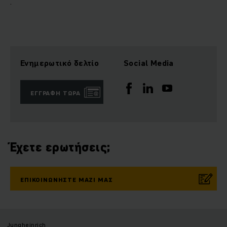
.
Ενημερωτικό δελτίο
Social Media
ΕΓΓΡΑΦΉ ΤΏΡΑ
Έχετε ερωτήσεις;
ΕΠΙΚΟΙΝΩΝΉΣΤΕ ΜΑΖΊ ΜΑΣ
Jungheinrich