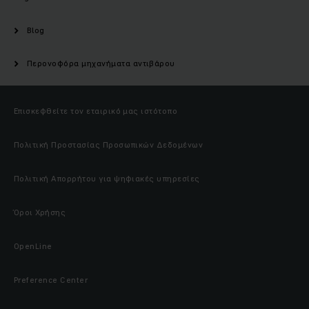
Blog
Περονοφόρα μηχανήματα αντιβάρου
Επισκεφθείτε τον εταιρικό μας ιστότοπο
Πολιτική Προστασίας Προσωπικών Δεδομένων
Πολιτική Απορρήτου για ψηφιακές υπηρεσίες
Όροι Χρήσης
OpenLine
Preference Center