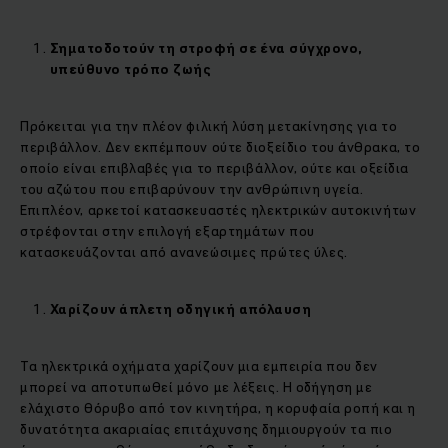
Σηματοδοτούν τη στροφή σε ένα σύγχρονο,
υπεύθυνο τρόπο ζωής
Πρόκειται για την πλέον φιλική λύση μετακίνησης για το
περιβάλλον. Δεν εκπέμπουν ούτε διοξείδιο του άνθρακα, το
οποίο είναι επιβλαβές για το περιβάλλον, ούτε και οξείδια
του αζώτου που επιβαρύνουν την ανθρώπινη υγεία.
Επιπλέον, αρκετοί κατασκευαστές ηλεκτρικών αυτοκινήτων
στρέφονται στην επιλογή εξαρτημάτων που
κατασκευάζονται από ανανεώσιμες πρώτες ύλες.
Χαρίζουν άπλετη οδηγική απόλαυση
Τα ηλεκτρικά οχήματα χαρίζουν μια εμπειρία που δεν
μπορεί να αποτυπωθεί μόνο με λέξεις. Η οδήγηση με
ελάχιστο θόρυβο από τον κινητήρα, η κορυφαία ροπή και η
δυνατότητα ακαριαίας επιτάχυνσης δημιουργούν τα πιο