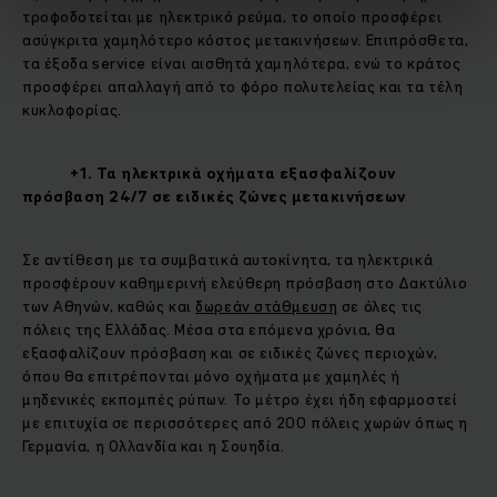
τροφοδοτείται με ηλεκτρικό ρεύμα, το οποίο προσφέρει
ασύγκριτα χαμηλότερο κόστος μετακινήσεων. Επιπρόσθετα,
τα έξοδα service είναι αισθητά χαμηλότερα, ενώ το κράτος
προσφέρει απαλλαγή από το φόρο πολυτελείας και τα τέλη
κυκλοφορίας.
+1. Τα ηλεκτρικά οχήματα εξασφαλίζουν
πρόσβαση 24/7 σε ειδικές ζώνες μετακινήσεων
Σε αντίθεση με τα συμβατικά αυτοκίνητα, τα ηλεκτρικά
προσφέρουν καθημερινή ελεύθερη πρόσβαση στο Δακτύλιο
των Αθηνών, καθώς και
δωρεάν στάθμευση
σε όλες τις
πόλεις της Ελλάδας. Μέσα στα επόμενα χρόνια, θα
εξασφαλίζουν πρόσβαση και σε ειδικές ζώνες περιοχών,
όπου θα επιτρέπονται μόνο οχήματα με χαμηλές ή
μηδενικές εκπομπές ρύπων. Το μέτρο έχει ήδη εφαρμοστεί
με επιτυχία σε περισσότερες από 200 πόλεις χωρών όπως η
Γερμανία, η Ολλανδία και η Σουηδία.