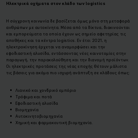
Ηλεκτρικά οχήματα στον κλάδο των
logistics
Η σύγχρονη κοινωνία δε βασίζεται όμως μόνο στη μεταφορά
ανθρώπων με αυτοκίνητα. Μέσα από τα δίκτυα, διακινούνται
και εμπορεύματα τα οποία έχουν ως σημείο αφετηρίας τις
αποθήκες και τα κέντρα logistics. Εν έτει 2021, η
ηλεκτροκίνηση έρχεται να αναμορφώσει και την
εφοδιαστική αλυσίδα, εντάσσοντας νέες καινοτομίες στην
παραγωγή, την παρακολούθηση και την διανομή προϊόντων.
Οι ηλεκτρικές προτάσεις της νέας εποχής θέτουν μάλιστα
τις βάσεις για ακόμα πιο ισχυρή ανάπτυξη σε κλάδους όπως:
Λιανικό και χονδρικό εμπόριο
Τρόφιμα και ποτά
Εφοδιαστική αλυσίδα
Βιομηχανία
Αυτοκινητοβιομηχανία
Χημική και φαρμακευτική βιομηχανία.