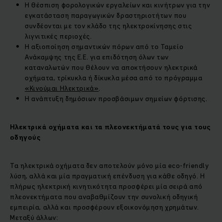
Η θέσπιση φορολογικών εργαλείων και κινήτρων για την
εγκατάσταση παραγωγικών δραστηριοτήτων που
συνδέονται με τον κλάδο της ηλεκτροκίνησης στις
λιγνιτικές περιοχές.
Η αξιοποίηση σημαντικών πόρων από το Ταμείο
Ανάκαμψης της Ε.Ε. για επιδότηση όλων των
καταναλωτών που θέλουν να αποκτήσουν ηλεκτρικά
οχήματα, τρίκυκλα ή δίκυκλα μέσα από το πρόγραμμα
«Κινούμαι Ηλεκτρικά»
.
Η ανάπτυξη δημόσιων προσβάσιμων σημείων φόρτισης.
Ηλεκτρικά οχήματα και τα πλεονεκτήματά τους για τους
οδηγούς
Τα ηλεκτρικά οχήματα δεν αποτελούν μόνο μία eco-friendly
λύση, αλλά και μία πραγματική επένδυση για κάθε οδηγό. Η
πλήρως ηλεκτρική κινητικότητα προσφέρει μία σειρά από
πλεονεκτήματα που αναβαθμίζουν την συνολική οδηγική
εμπειρία, αλλά και προσφέρουν εξοικονόμηση χρημάτων.
Μεταξύ άλλων: