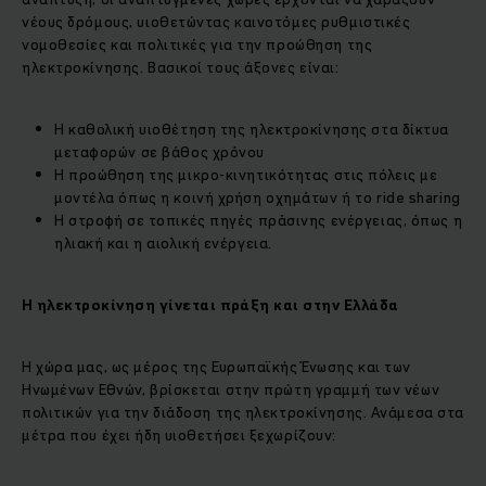
νέους δρόμους, υιοθετώντας καινοτόμες ρυθμιστικές
νομοθεσίες και πολιτικές για την προώθηση της
ηλεκτροκίνησης. Βασικοί τους άξονες είναι:
Η καθολική υιοθέτηση της ηλεκτροκίνησης στα δίκτυα
μεταφορών σε βάθος χρόνου
Η προώθηση της μικρο-κινητικότητας στις πόλεις με
μοντέλα όπως η κοινή χρήση οχημάτων ή το ride sharing
Η στροφή σε τοπικές πηγές πράσινης ενέργειας, όπως η
ηλιακή και η αιολική ενέργεια.
Η ηλεκτροκίνηση γίνεται πράξη και στην Ελλάδα
Η χώρα μας, ως μέρος της Ευρωπαϊκής Ένωσης και των
Ηνωμένων Εθνών, βρίσκεται στην πρώτη γραμμή των νέων
πολιτικών για την διάδοση της ηλεκτροκίνησης. Ανάμεσα στα
μέτρα που έχει ήδη υιοθετήσει ξεχωρίζουν: