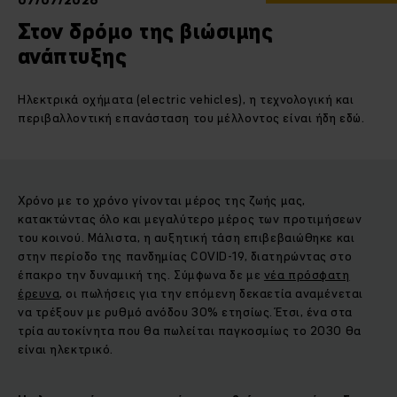
07/07/2026
Στον δρόμο της βιώσιμης
ανάπτυξης
Ηλεκτρικά οχήματα (electric vehicles), η τεχνολογική και
περιβαλλοντική επανάσταση του μέλλοντος είναι ήδη εδώ.
Χρόνο με το χρόνο γίνονται μέρος της ζωής μας,
κατακτώντας όλο και μεγαλύτερο μέρος των προτιμήσεων
του κοινού. Μάλιστα, η αυξητική τάση επιβεβαιώθηκε και
στην περίοδο της πανδημίας COVID-19, διατηρώντας στο
έπακρο την δυναμική της. Σύμφωνα δε με
νέα πρόσφατη
έρευνα
, οι πωλήσεις για την επόμενη δεκαετία αναμένεται
να τρέξουν με ρυθμό ανόδου 30% ετησίως. Έτσι, ένα στα
τρία αυτοκίνητα που θα πωλείται παγκοσμίως το 2030 θα
είναι ηλεκτρικό.