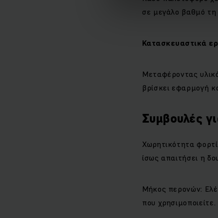
σε μεγάλο βαθμό τη
Κατασκευαστικά ε
Μεταφέροντας υλικά 
βρίσκει εφαρμογή κ
Συμβουλές γι
Χωρητικότητα φορτίο
ίσως απαιτήσει η δο
Μήκος περονών: Ελέγ
που χρησιμοποιείτε.