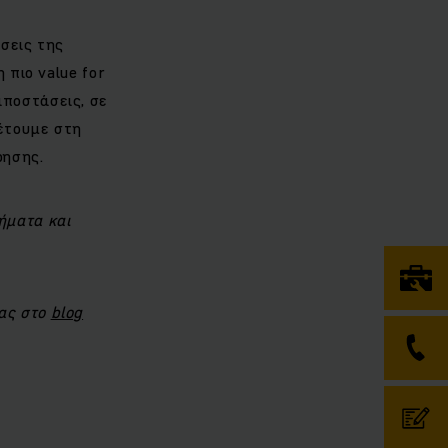
σεις της
 πιο value for
αποστάσεις, σε
θέτουμε στη
ρησης.
ήματα και
σας στο
blog