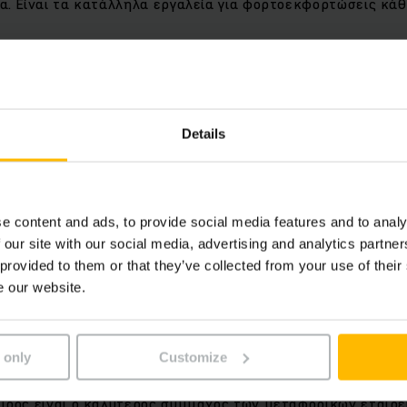
. Είναι τα κατάλληλα εργαλεία για φορτοεκφορτώσεις κάθ
λιανικό εμπόριο
 βαριά προϊόντα από αποθηκευτικούς χώρους στα ράφια 
Details
ντικά τον χρόνο ανεφοδιασμού.
e content and ads, to provide social media features and to analy
 our site with our social media, advertising and analytics partn
τίωση της παραγωγικής διαδικασίας καθώς η χρήση τους μ
 provided to them or that they’ve collected from your use of their
ών και έτοιμων προϊόντων.
e our website.
είες
 only
Customize
ιρός είναι ο καλύτερος σύμμαχος των μεταφορικών εταιρε