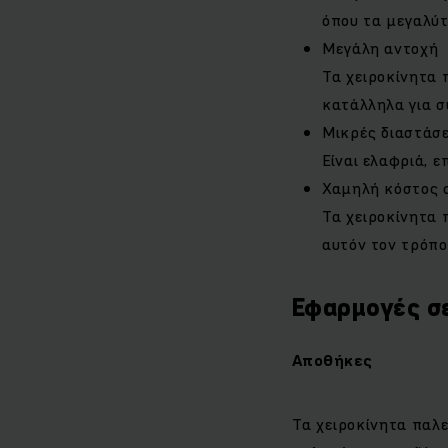
όπου τα μεγαλύ
Μεγάλη αντοχή
Τα χειροκίνητα 
κατάλληλα για σ
Μικρές διαστάσε
Είναι ελαφριά, 
Χαμηλή κόστος 
Τα χειροκίνητα 
αυτόν τον τρόπο
Εφαρμογές σ
Αποθήκες
Τα χειροκίνητα παλε