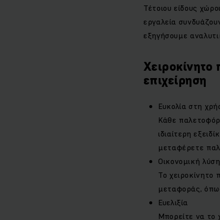
Τέτοιου είδους χώρο
εργαλεία συνδυάζουν
εξηγήσουμε αναλυτι
Χειροκίνητο 
επιχείρηση
Ευκολία στη χρή
Κάθε παλετοφόρο
ιδιαίτερη εξειδ
μεταφέρετε παλ
Οικονομική λύσ
Το χειροκίνητο 
μεταφοράς, όπως
Ευελιξία
Μπορείτε να το 