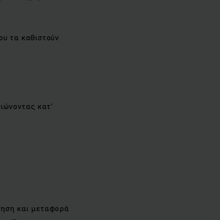
ου τα καθιστούν
ιώνοντας κατ’
οίηση και μεταφορά