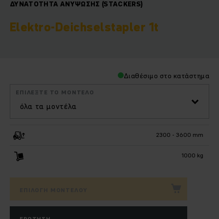
ΔΥΝΑΤΌΤΗΤΑ ΑΝΎΨΩΣΗΣ (STACKERS)
Elektro-Deichselstapler 1t
Διαθέσιμο στο κατάστημα
ΕΠΙΛΈΞΤΕ ΤΟ ΜΟΝΤΈΛΟ
όλα τα μοντέλα
2300 - 3600 mm
1000 kg
ΕΠΙΛΟΓΉ ΜΟΝΤΈΛΟΥ
ΕΡΏΤΗΣΗ