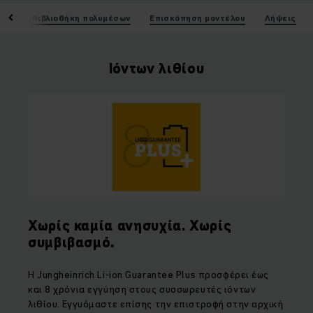
ικά
Βιβλιοθήκη πολυμέσων
Επισκόπηση μοντέλου
Λήψεις
Ιόντων λιθίου
Χωρίς καμία ανησυχία. Χωρίς
συμβιβασμό.
Η
Jungheinrich Li
-
ion Guarantee Plus
προσφέρει έως
και 8 χρόνια εγγύηση στους συσσωρευτές ιόντων
λιθίου. Εγγυόμαστε επίσης την επιστροφή στην αρχική