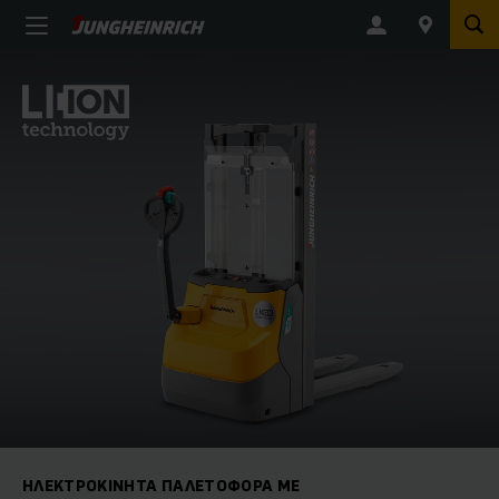
ΗΛΕΚΤΡΟΚΊΝΗΤΑ ΠΑΛΕΤΟΦΌΡΑ ΜΕ