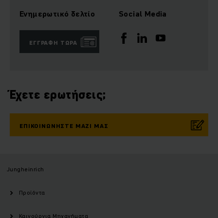
Ενημερωτικό δελτίο
Social Media
ΕΓΓΡΑΦΉ ΤΏΡΑ
Έχετε ερωτήσεις;
ΕΠΙΚΟΙΝΩΝΉΣΤΕ ΜΑΖΊ ΜΑΣ
Jungheinrich
Προϊόντα
Καινούργια Μηχανήματα