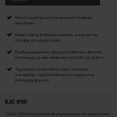
Βασικό μηχάνημα για τον χειρισμό ελαφριών
προϊόντων.
Μικρό πλάτος διαδρόμου κίνησης, μικρή ακτίνα
στροφής και χαμηλό ύψος.
Προδιαμορφωμένος, γρήγορα διαθέσιμος βασικός
εξοπλισμός με ύψη ανύψωσης από 2,30 έως 3,60 m.
Τεχνολογία ιόντων λιθίου χωρίς απαίτηση
συντήρησης: υψηλή διαθεσιμότητα χάρη στην
ενδιάμεση φόρτιση.
EJC 010i
Το EJC 010i είναι ένα βασικό μηχάνημα της κατηγορίας των