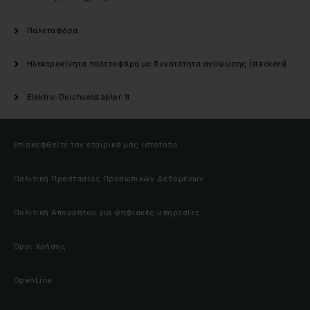
Παλετοφόρα
Ηλεκτροκίνητα παλετοφόρα με δυνατότητα ανύψωσης (stackers)
Elektro-Deichselstapler 1t
Επισκεφθείτε τον εταιρικό μας ιστότοπο
Πολιτική Προστασίας Προσωπικών Δεδομένων
Πολιτική Απορρήτου για ψηφιακές υπηρεσίες
Όροι Χρήσης
OpenLine