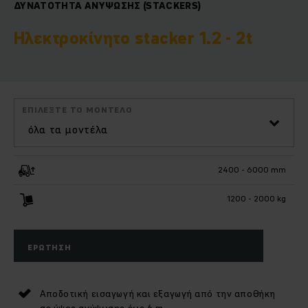
ΔΥΝΑΤΌΤΗΤΑ ΑΝΎΨΩΣΗΣ (STACKERS)
Ηλεκτροκίνητο stacker 1.2 - 2t
ΕΠΙΛΈΞΤΕ ΤΟ ΜΟΝΤΈΛΟ
όλα τα μοντέλα
2400 - 6000 mm
1200 - 2000 kg
ΕΡΏΤΗΣΗ
Αποδοτική εισαγωγή και εξαγωγή από την αποθήκη
σε ύψος ανύψωσης έως 6 m