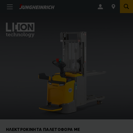
ΗΛΕΚΤΡΟΚΊΝΗΤΑ ΠΑΛΕΤΟΦΌΡΑ ΜΕ