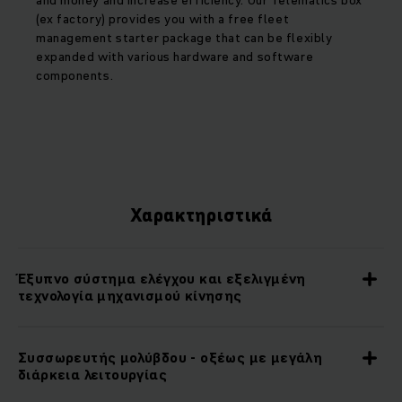
and money and increase efficiency. Our Telematics box
(ex factory) provides you with a free fleet
management starter package that can be flexibly
expanded with various hardware and software
components.
Χαρακτηριστικά
Έξυπνο σύστημα ελέγχου και εξελιγμένη
τεχνολογία μηχανισμού κίνησης
Συσσωρευτής μολύβδου - οξέως με μεγάλη
διάρκεια λειτουργίας