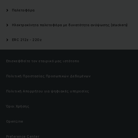
Παλετοφόρα
Ηλεκτροκίνητα παλετοφόρα με δυνατότητα ανύψωσης (stackers)
ERC 212z - 220z
Επισκεφθείτε τον εταιρικό μας ιστότοπο
Πολιτική Προστασίας Προσωπικών Δεδομένων
Πολιτική Απορρήτου για ψηφιακές υπηρεσίες
Όροι Χρήσης
OpenLine
Preference Center