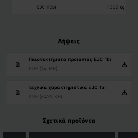
EJC 110bi
1.000 kg
Λήψεις
Πλεονεκτήματα προϊόντος EJC 1bi
PDF
(1,4 MB)
τεχνικά χαρακτηριστικά EJC 1bi
PDF
(647,9 KB)
Σχετικά προϊόντα