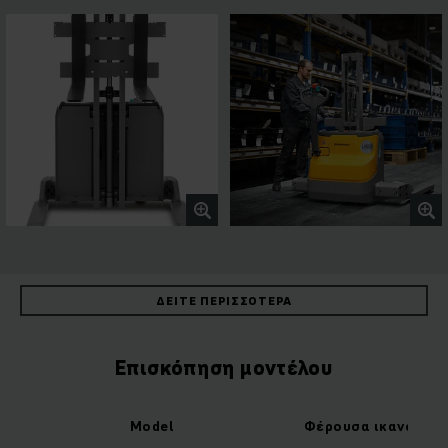
ΔΕΊΤΕ ΠΕΡΙΣΣΌΤΕΡΑ
Επισκόπηση μοντέλου
Model
Φέρουσα ικανότητ