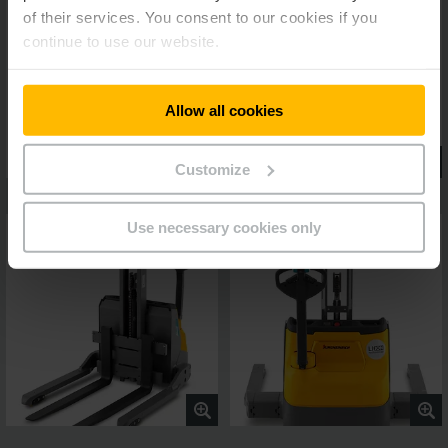
of their services. You consent to our cookies if you
continue to use our website.
Allow all cookies
Customize
Use necessary cookies only