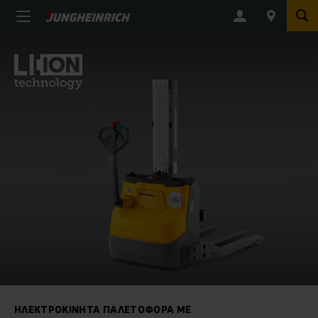
ΗΛΕΚΤΡΟΚΊΝΗΤΑ ΠΑΛΕΤΟΦΌΡΑ ΜΕ