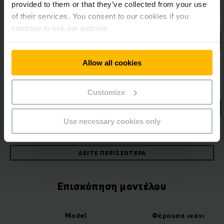
provided to them or that they’ve collected from your use
of their services. You consent to our cookies if you
continue to use our website.
Allow all cookies
Customize
Use necessary cookies only
ΔΕΊΤΕ ΠΕΡΙΣΣΌΤΕΡΑ
Επισκόπηση μοντέλου
Model
Φέρουσα ικανότητ