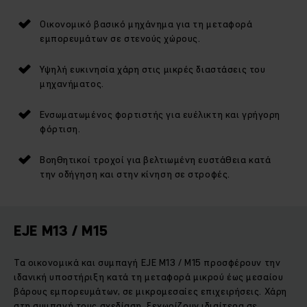
Οικονομικό βασικό μηχάνημα για τη μεταφορά
εμπορευμάτων σε στενούς χώρους.
Υψηλή ευκινησία χάρη στις μικρές διαστάσεις του
μηχανήματος.
Ενσωματωμένος φορτιστής για ευέλικτη και γρήγορη
φόρτιση.
Βοηθητικοί τροχοί για βελτιωμένη ευστάθεια κατά
την οδήγηση και στην κίνηση σε στροφές.
EJE M13 / M15
Τα οικονομικά και συμπαγή EJE M13 / M15 προσφέρουν την
ιδανική υποστήριξη κατά τη μεταφορά μικρού έως μεσαίου
βάρους εμπορευμάτων, σε μικρομεσαίες επιχειρήσεις. Χάρη
στη συμπαγή τους σχεδίαση, ξεχωρίζουν ιδιαίτερα σε