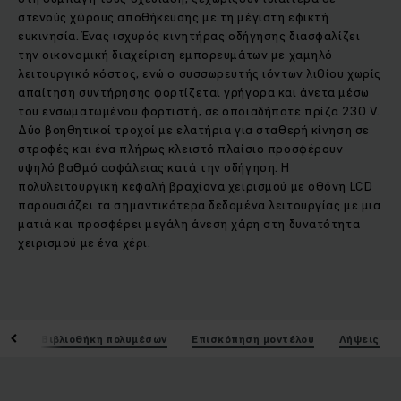
στενούς χώρους αποθήκευσης με τη μέγιστη εφικτή
ευκινησία. Ένας ισχυρός κινητήρας οδήγησης διασφαλίζει
την οικονομική διαχείριση εμπορευμάτων με χαμηλό
λειτουργικό κόστος, ενώ ο συσσωρευτής ιόντων λιθίου χωρίς
απαίτηση συντήρησης φορτίζεται γρήγορα και άνετα μέσω
του ενσωματωμένου φορτιστή, σε οποιαδήποτε πρίζα 230 V.
Δύο βοηθητικοί τροχοί με ελατήρια για σταθερή κίνηση σε
στροφές και ένα πλήρως κλειστό πλαίσιο προσφέρουν
υψηλό βαθμό ασφάλειας κατά την οδήγηση. Η
πολυλειτουργική κεφαλή βραχίονα χειρισμού με οθόνη LCD
παρουσιάζει τα σημαντικότερα δεδομένα λειτουργίας με μια
ματιά και προσφέρει μεγάλη άνεση χάρη στη δυνατότητα
χειρισμού με ένα χέρι.
ικά
Βιβλιοθήκη πολυμέσων
Επισκόπηση μοντέλου
Λήψεις