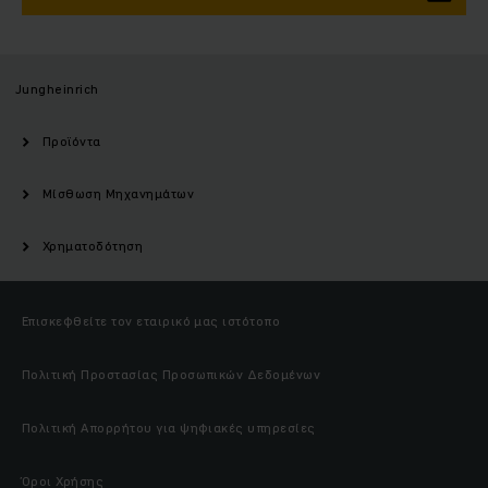
Jungheinrich
Προϊόντα
Μίσθωση Μηχανημάτων
Χρηματοδότηση
Επισκεφθείτε τον εταιρικό μας ιστότοπο
Πολιτική Προστασίας Προσωπικών Δεδομένων
Πολιτική Απορρήτου για ψηφιακές υπηρεσίες
Όροι Χρήσης