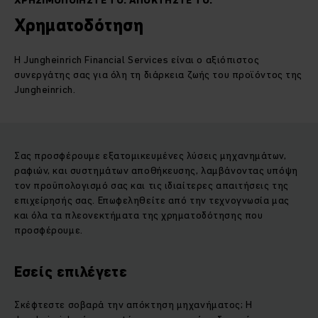
ΧΡΗΣΙΜΟΠΟΙΉΣΤΕ ΤΟ. ΑΠΟΚΤΉΣΤΕ ΤΟ.
Χρηματοδότηση
Η Jungheinrich Financial Services είναι ο αξιόπιστος
συνεργάτης σας για όλη τη διάρκεια ζωής του προϊόντος της
Jungheinrich.
Σας προσφέρουμε εξατομικευμένες λύσεις μηχανημάτων,
ραφιών, και συστημάτων αποθήκευσης, λαμβάνοντας υπόψη
τον προϋπολογισμό σας και τις ιδιαίτερες απαιτήσεις της
επιχείρησής σας. Επωφεληθείτε από την τεχνογνωσία μας
και όλα τα πλεονεκτήματα της χρηματοδότησης που
προσφέρουμε.
Εσείς επιλέγετε
Σκέφτεστε σοβαρά την απόκτηση μηχανήματος; Η