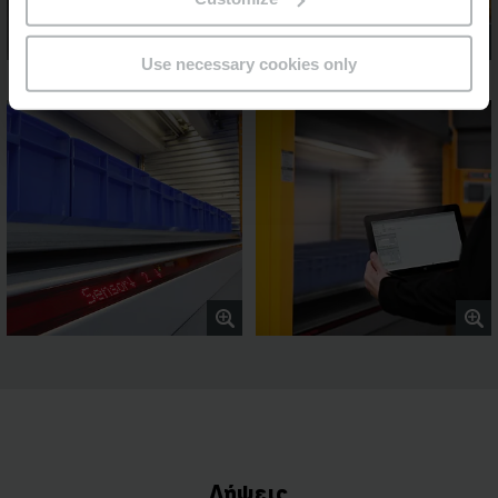
Use necessary cookies only
Λήψεις