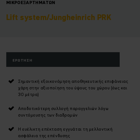
ΜΙΚΡΟΕΞΑΡΤΗΜΆΤΩΝ
Lift system/Jungheinrich PRK
ΕΡΏΤΗΣΗ
Σημαντική εξοικονόμηση αποθηκευτικής επιφάνειας
χάρη στην αξιοποίηση του ύψους του χώρου (έως και
30 μέτρα)
Αποδοτικότερη συλλογή παραγγελιών λόγω
συντόμευσης των διαδρομών
Η ευέλικτη επέκταση εγγυάται τη μελλοντική
ασφάλεια της επένδυσης