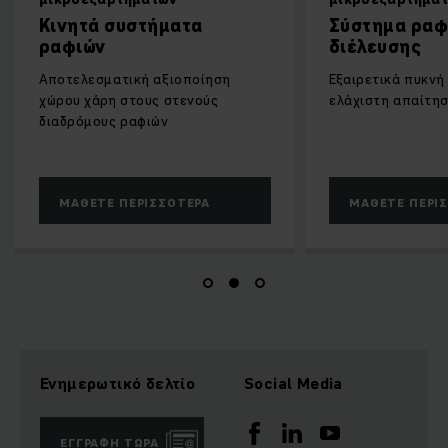
Κινητά συστήματα
Σύστημα ραφ
ραφιών
διέλευσης
Αποτελεσματική αξιοποίηση
Εξαιρετικά πυκνή
χώρου χάρη στους στενούς
ελάχιστη απαίτη
διαδρόμους ραφιών
ΜΆΘΕΤΕ ΠΕΡΙΣΣΌΤΕΡΑ
ΜΆΘΕΤΕ ΠΕΡΙ
Ενημερωτικό δελτίο
Social Media
ΕΓΓΡΑΦΉ ΤΏΡΑ